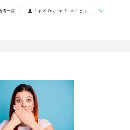
著者一覧
Lepeel Organics Journal とは