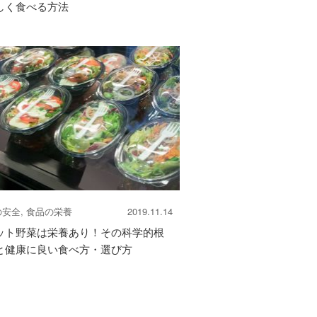
しく食べる方法
安全, 食品の栄養
2019.11.14
ット野菜は栄養あり！その科学的根
と健康に良い食べ方・選び方