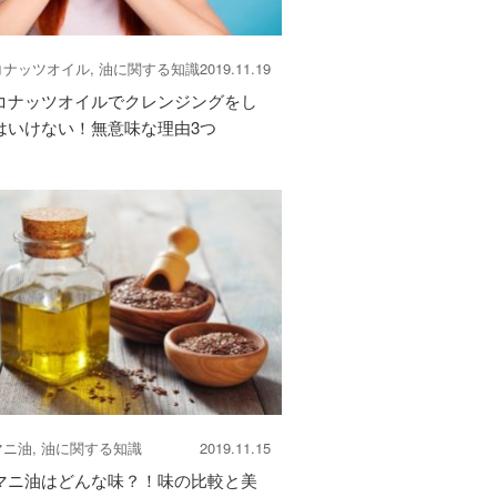
コナッツオイル, 油に関する知識
2019.11.19
コナッツオイルでクレンジングをし
はいけない！無意味な理由3つ
ニ油, 油に関する知識
2019.11.15
マニ油はどんな味？！味の比較と美