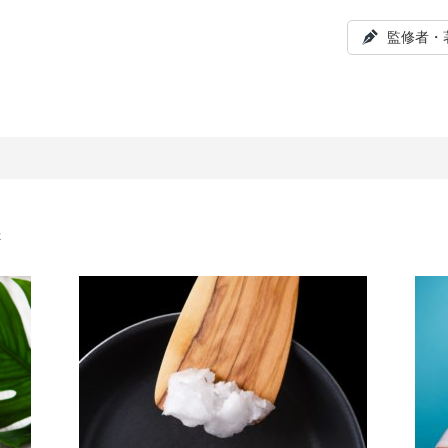
監修者・
養