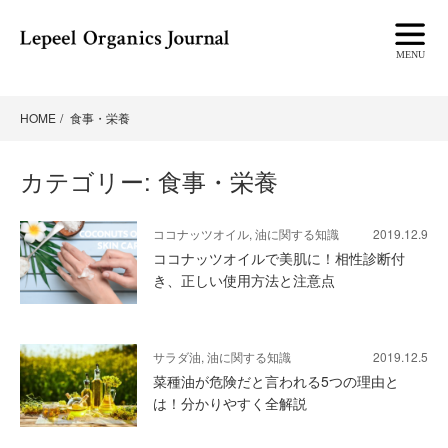
HOME
食事・栄養
カテゴリー:
食事・栄養
ココナッツオイル, 油に関する知識
2019.12.9
ココナッツオイルで美肌に！相性診断付
き、正しい使用方法と注意点
サラダ油, 油に関する知識
2019.12.5
菜種油が危険だと言われる5つの理由と
は！分かりやすく全解説