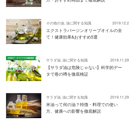
その他の油, 油に関する知識
2019.12.2
エクストラバージンオリーブオイルの全
て！健康効果&おすすめ5選
サラダ油, 油に関する知識
2019.11.29
【サラダ油は危険じゃない】科学的デー
タで巷の噂を徹底検証
サラダ油, 油に関する知識
2019.11.29
米油って何の油？特徴・料理での使い
方、健康への影響を徹底解説