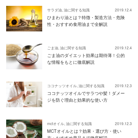
サラダ油, 油に関する知識
2019.12.4
ひまわり油とは？特徴・製造方法・危険
性・おすすめ食用油まで全解説
ごま油, 油に関する知識
2019.12.4
ごま油のダイエット効果は期待薄！公的
な情報をもとに徹底解説
ココナッツオイル, 油に関する知識
2019.12.3
ココナッツオイルでサラつや髪！ダメー
ジを防ぐ理由と効果的な使い方
mctオイル, 油に関する知識
2019.12.3
MCTオイルとは？効果・選び方・使い
方・おすすめ商品まで徹底解説