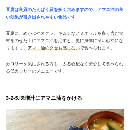
豆腐は良質のたんぱく質を多く含みますので、アマニ油の良
い効果が引き出されやすい食品
です。
豆腐に、めかぶやオクラ、キムチなどミネラルを多く含む食
材をのせた上にアマニ油を足すと、更に身体に良い献立にな
りますし、
アマニ油のクセも感じない
で食べられます。
カロリーを気にされる方も、太る心配なく安心して食べられ
る低カロリーのメニューです。
3-2-5.味噌汁にアマニ油をかける