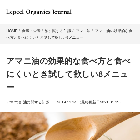
HOME
食事・栄養
油に関する知識
アマニ油
アマニ油の効果的な食
べ方と食べにくいとき試して欲しい8メニュー
アマニ油の効果的な食べ方と食べ
にくいとき試して欲しい8メニュ
ー
アマニ油
,
油に関する知識
2019.11.14
（最終更新日
2021.01.15
)