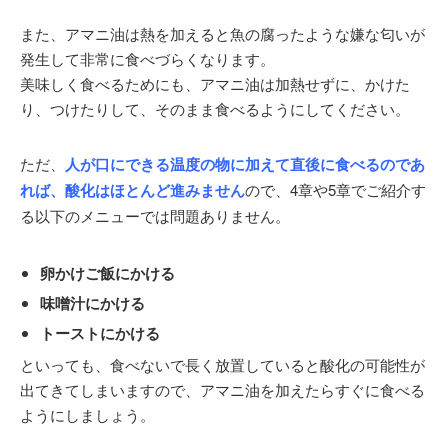
また、アマニ油は熱を加えると魚の腐ったような嫌な匂いが
発生して非常に食べづらくなります。
美味しく食べるためにも、アマニ油は加熱せずに、かけた
り、つけたりして、そのまま食べるようにしてください。
ただ、
人が口にできる温度の物に加えて直後に食べるのであ
れば、酸化はほとんど進みません
ので、4章や5章でご紹介す
る以下のメニューでは問題ありません。
卵かけご飯にかける
味噌汁にかける
トーストにかける
といっても、食べないで長く放置していると酸化の可能性が
出てきてしまいますので、アマニ油を加えたらすぐに食べる
ようにしましょう。