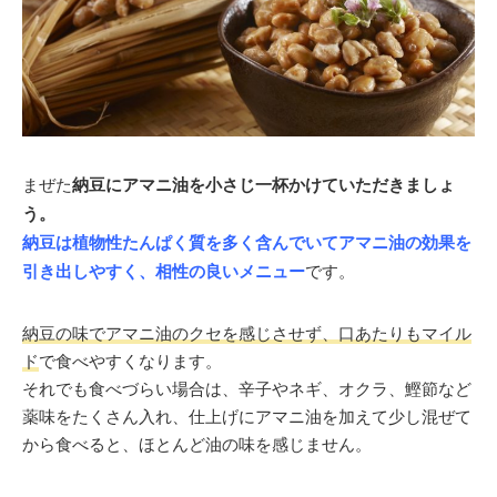
まぜた
納豆にアマニ油を小さじ一杯かけていただきましょ
う。
納豆は植物性たんぱく質を多く含んでいてアマニ油の効果を
引き出しやすく、相性の良いメニュー
です。
納豆の味でアマニ油のクセを感じさせず、口あたりもマイル
ド
で食べやすくなります。
それでも食べづらい場合は、辛子やネギ、オクラ、鰹節など
薬味をたくさん入れ、仕上げにアマニ油を加えて少し混ぜて
から食べると、ほとんど油の味を感じません。