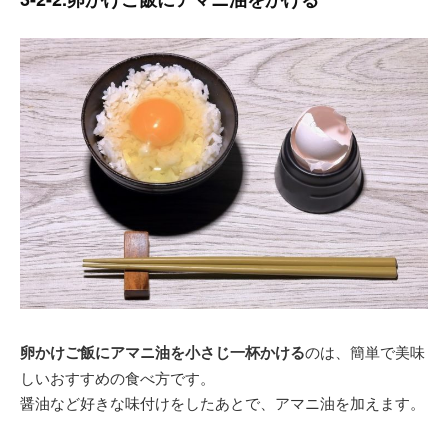
卵かけご飯にアマニ油を小さじ一杯かける
のは、簡単で美味
しいおすすめの食べ方です。
醤油など好きな味付けをしたあとで、アマニ油を加えます。