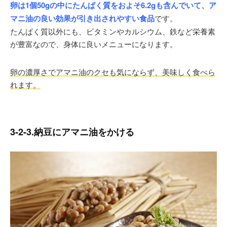
卵は1個50gの中にたんぱく質をおよそ6.2gも含んでいて、ア
マニ油の良い効果が引き出されやすい食品
です。
たんぱく質以外にも、ビタミンやカルシウム、鉄など栄養素
が豊富なので、身体に良いメニューになります。
卵の濃厚さでアマニ油のクセも気にならず、美味しく食べら
れます。
3-2-3.納豆にアマニ油をかける