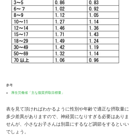
参考
※
厚生労働省「主な脂質摂取目標量」
表を見て頂ければわかるように性別や年齢で適正な摂取量に
多少差異がありますので、神経質になりすぎる必要はありま
せんが、小さなお子さんは別皿にするなど調節をするといい
でしょう。