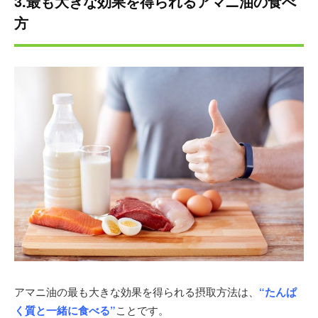
3.最も大きな効果を得られるアマニ油の食べ
方
アマニ油の最も大きな効果を得られる摂取方法は、
“たんぱ
く質と一緒に食べる”
ことです。