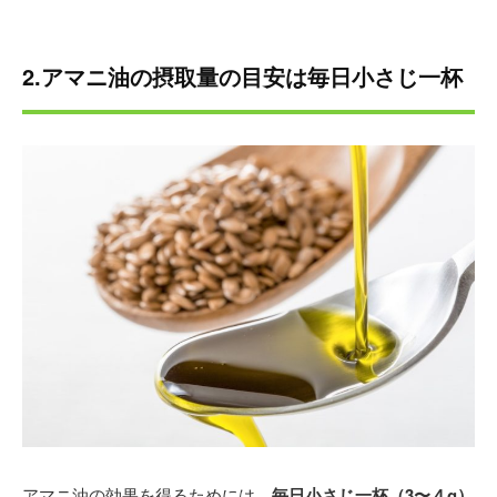
2.アマニ油の摂取量の目安は毎日小さじ一杯
アマニ油の効果を得るためには、
毎日小さじ一杯（3〜４g）