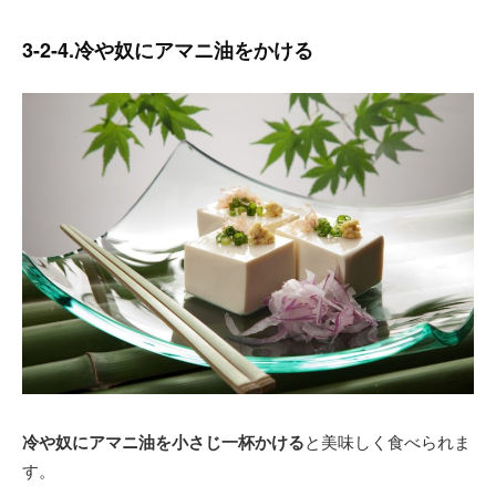
3-2-4.冷や奴にアマニ油をかける
冷や奴にアマニ油を小さじ一杯かける
と美味しく食べられま
す。