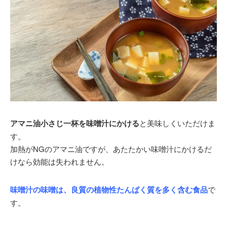
アマニ油小さじ一杯を味噌汁にかける
と美味しくいただけま
す。
加熱がNGのアマニ油ですが、あたたかい味噌汁にかけるだ
けなら効能は失われません。
味噌汁の味噌は、良質の植物性たんぱく質を多く含む食品
で
す。