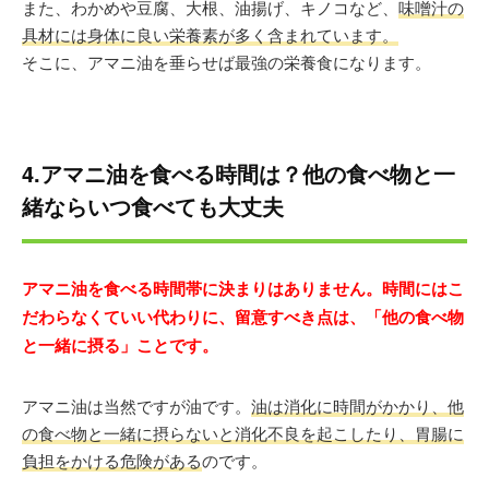
また、わかめや豆腐、大根、油揚げ、キノコなど、
味噌汁の
具材には身体に良い栄養素が多く含まれています。
そこに、アマニ油を垂らせば最強の栄養食になります。
4.アマニ油を食べる時間は？他の食べ物と一
緒ならいつ食べても大丈夫
アマニ油を食べる時間帯に決まりはありません。時間にはこ
だわらなくていい代わりに、留意すべき点は、「他の食べ物
と一緒に摂る」ことです。
アマニ油は当然ですが油です。
油は消化に時間がかかり、他
の食べ物と一緒に摂らないと消化不良を起こしたり、胃腸に
負担をかける危険がある
のです。