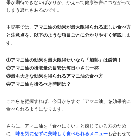
果が期待できないばかりか、かえって健康被害につながって
しまう恐れもあるのです。
本記事では、
アマニ油の効果が最大限得られる正しい食べ方
と注意点を、以下のような項目ごとに分かりやすく解説
しま
す。
①アマニ油の効果を最大限得たいなら「加熱」は厳禁！
②アマニ油の摂取量の目安は毎日小さじ一杯
③最も大きな効果を得られるアマニ油の食べ方
④アマニ油を摂るべき時間は？
これらを把握すれば、今日からすぐ「アマニ油」を効果的に
食べられるようになります。
さらに、アマニ油を「食べにくい」と感じている方のため
に、
味を気にせずに美味しく食べられるメニュー
も合わせて