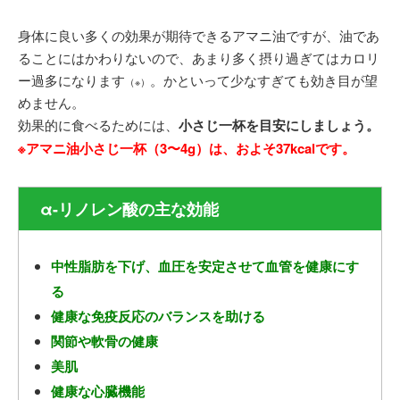
身体に良い多くの効果が期待できるアマニ油ですが、油であ
ることにはかわりないので、あまり多く摂り過ぎてはカロリ
ー過多になります
。かといって少なすぎても効き目が望
（※）
めません。
効果的に食べるためには、
小さじ一杯を目安にしましょう。
※アマニ油小さじ一杯（3〜4g）は、およそ37kcalです。
α-リノレン酸の主な効能
中性脂肪を下げ、血圧を安定させて血管を健康にす
る
健康な免疫反応のバランスを助ける
関節や軟骨の健康
美肌
健康な心臓機能