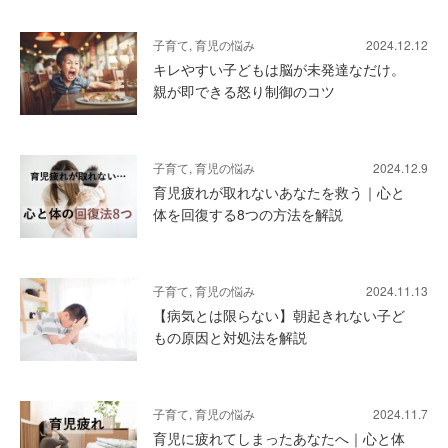
子育て, 育児の悩み
2024.12.12
キレやすい子どもは脳が未発達なだけ。
親が即できる怒り制御のコツ
子育て, 育児の悩み
2024.12.9
育児疲れが取れないあなたを救う｜心と
体を回復する8つの方法を解説
子育て, 育児の悩み
2024.11.13
【病気とは限らない】朝起きれない子ど
もの原因と対処法を解説
子育て, 育児の悩み
2024.11.7
育児に疲れてしまったあなたへ｜心と体