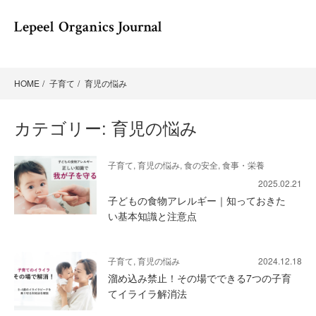
HOME
子育て
育児の悩み
カテゴリー:
育児の悩み
子育て, 育児の悩み, 食の安全, 食事・栄養
2025.02.21
子どもの食物アレルギー｜知っておきた
い基本知識と注意点
子育て, 育児の悩み
2024.12.18
溜め込み禁止！その場でできる7つの子育
てイライラ解消法