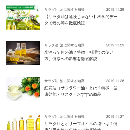
サラダ油, 油に関する知識
2019.11.29
【サラダ油は危険じゃない】科学的デー
タで巷の噂を徹底検証
サラダ油, 油に関する知識
2019.11.29
米油って何の油？特徴・料理での使い
方、健康への影響を徹底解説
サラダ油, 油に関する知識
2019.11.28
紅花油（サフラワー油）とは？特徴・健
康効能・リスク・おすすめ商品
サラダ油, 油に関する知識
2019.11.27
サラダ油とオリーブオイルの違いは？健
康効果や使い分けまで徹底比較