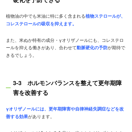
植物油の中でも米油に特に多く含まれる
植物ステロールが、
コレステロールの吸収を抑えます。
また、米ぬか特有の成分・γオリザノールにも、コレステロ
ールを抑える働きがあり、合わせて
動脈硬化の予防
が期待で
きるでしょう。
3-3 ホルモンバランスを整えて更年期障
害を改善する
γオリザノールには、更年期障害や自律神経失調症などを改
善する効果
があります。