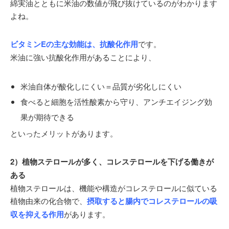
綿実油とともに米油の数値が飛び抜けているのがわかります
よね。
ビタミンEの主な効能は、抗酸化作用
です。
米油に強い抗酸化作用があることにより、
米油自体が酸化しにくい＝品質が劣化しにくい
食べると細胞を活性酸素から守り、アンチエイジング効
果が期待できる
といったメリットがあります。
2）植物ステロールが多く、コレステロールを下げる働きが
ある
植物ステロールは、機能や構造がコレステロールに似ている
植物由来の化合物で、
摂取すると腸内でコレステロールの吸
収を抑える作用
があります。