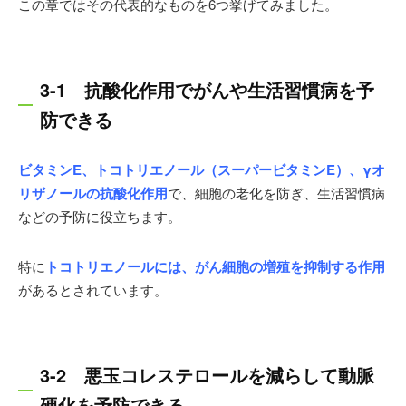
この章ではその代表的なものを6つ挙げてみました。
3-1 抗酸化作用でがんや生活習慣病を予
防できる
ビタミンE、トコトリエノール（スーパービタミンE）、γオ
リザノールの抗酸化作用
で、細胞の老化を防ぎ、生活習慣病
などの予防に役立ちます。
特に
トコトリエノールには、がん細胞の増殖を抑制する作用
があるとされています。
3-2 悪玉コレステロールを減らして動脈
硬化を予防できる