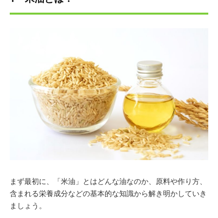
ントアドバイザーなどの資格を活かしながら精力的に活
動中。現在も食や健康、サプリについて日々勉強に励ん
でいる。
まず最初に、「米油」とはどんな油なのか、原料や作り方、
含まれる栄養成分などの基本的な知識から解き明かしていき
ましょう。