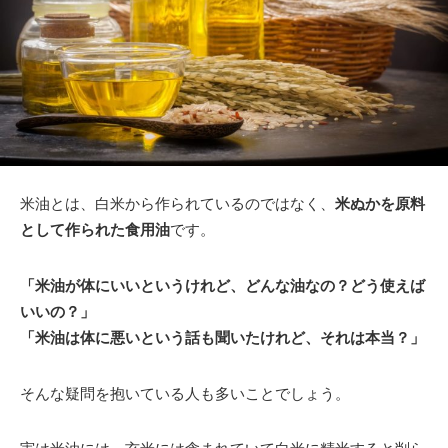
米油とは、白米から作られているのではなく、
米ぬかを原料
として作られた食用油
です。
「米油が体にいいというけれど、どんな油なの？どう使えば
いいの？」
「米油は体に悪いという話も聞いたけれど、それは本当？」
そんな疑問を抱いている人も多いことでしょう。
実は米油には、玄米には含まれていて白米に精米すると削ら