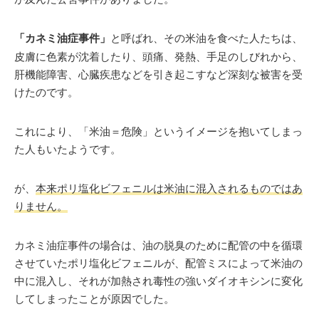
「カネミ油症事件」
と呼ばれ、その米油を食べた人たちは、
皮膚に色素が沈着したり、頭痛、発熱、手足のしびれから、
肝機能障害、心臓疾患などを引き起こすなど深刻な被害を受
けたのです。
これにより、「米油＝危険」というイメージを抱いてしまっ
た人もいたようです。
が、
本来ポリ塩化ビフェニルは米油に混入されるものではあ
りません。
カネミ油症事件の場合は、油の脱臭のために配管の中を循環
させていたポリ塩化ビフェニルが、配管ミスによって米油の
中に混入し、それが加熱され毒性の強いダイオキシンに変化
してしまったことが原因でした。