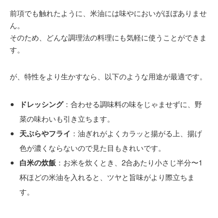
前項でも触れたように、米油には味やにおいがほぼありませ
ん。
そのため、どんな調理法の料理にも気軽に使うことができま
す。
が、特性をより生かすなら、以下のような用途が最適です。
ドレッシング
：合わせる調味料の味をじゃませずに、野
菜の味わいも引き立ちます。
天ぷらやフライ
：油ぎれがよくカラッと揚がる上、揚げ
色が濃くならないので見た目もきれいです。
白米の炊飯
：お米を炊くとき、2合あたり小さじ半分〜1
杯ほどの米油を入れると、ツヤと旨味がより際立ちま
す。