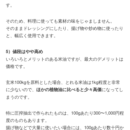
す。
そのため、料理に使っても素材の味をじゃましません。
そのままドレッシングにしたり、揚げ物や炒め物に使ったり
と、幅広く使用できます。
5）値段はやや高め
いろいろとメリットのある米油ですが、最大のデメリットは
価格です。
玄米100kgを原料とした場合、とれる米油は1kg程度と非常
に少ないので、
ほかの植物油に比べると少々高価
になってし
まうのです。
特に圧搾抽出で作られたものは、100gあたり300〜1,000円程
度のものもあります。
揚げ物などで大量に使いたい場合には、100gあたり数十円か