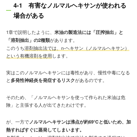
4-1 有害なノルマルヘキサンが使われる
場合がある
1章で説明したように、
米油の製造法には「圧搾抽出」と
「溶剤抽出」の2種類
があります。
このうち
溶剤抽出法では、n-ヘキサン（ノルマルヘキサン）
という有機溶剤を使用
します。
実はこのノルマルヘキサンには毒性があり、慢性中毒になる
と
多発性神経炎を発症するリスク
があるのです。
そのため、「ノルマルヘキサンを使って作られた米油は危
険」と主張する人が出てきたわけです。
が、一方で
ノルマルヘキサンは沸点が約69℃と低いため、加
熱すればすぐに蒸発してしまいます。