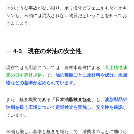
そのような事故がない限り、ポリ塩化ビフェニルもダイオキ
シンも、米油には混入されない物質だということを知ってお
きましょう。
4-3 現在の米油の安全性
現在では食用油については、農林水産省による
「食用植物油
脂の日本農林規格」
で、
油の種類ごとに原材料や成分、添加
物などの基準が定められています。
また、検査機関である
「日本油脂検査協会」
も、
油脂製品や
油脂を扱う工場について定期検査を実施し、安全性を確認
し
ています。
米油も厳しい基準と検査を経た上で、消費者のもとに届けら