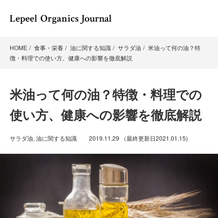
HOME
食事・栄養
油に関する知識
サラダ油
米油って何の油？特
徴・料理での使い方、健康への影響を徹底解説
米油って何の油？特徴・料理での
使い方、健康への影響を徹底解説
サラダ油
,
油に関する知識
2019.11.29
（最終更新日
2021.01.15
)