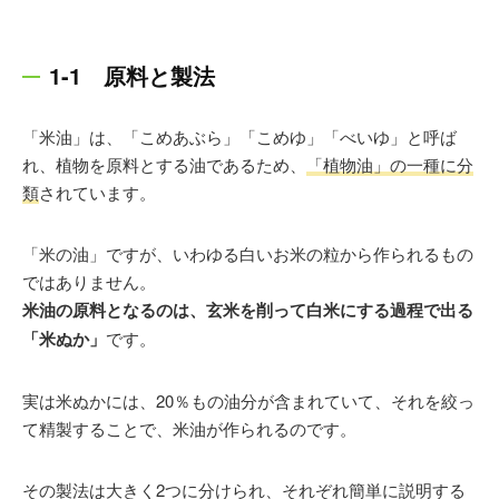
1-1 原料と製法
「米油」は、「こめあぶら」「こめゆ」「べいゆ」と呼ば
れ、植物を原料とする油であるため、
「植物油」の一種に分
類
されています。
「米の油」ですが、いわゆる白いお米の粒から作られるもの
ではありません。
米油の原料となるのは、玄米を削って白米にする過程で出る
「米ぬか」
です。
実は米ぬかには、20％もの油分が含まれていて、それを絞っ
て精製することで、米油が作られるのです。
その製法は大きく2つに分けられ、それぞれ簡単に説明する