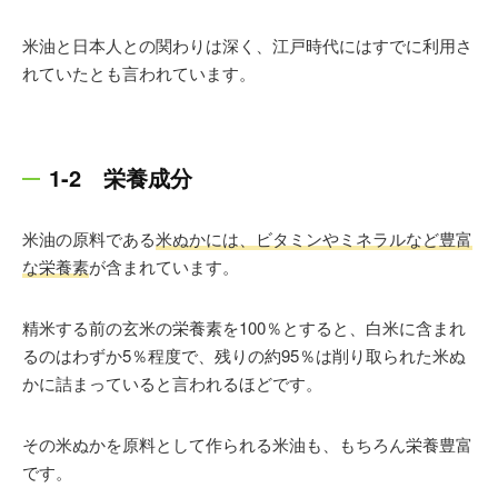
米油と日本人との関わりは深く、江戸時代にはすでに利用さ
れていたとも言われています。
1-2 栄養成分
米油の原料である
米ぬかには、ビタミンやミネラルなど豊富
な栄養素
が含まれています。
精米する前の玄米の栄養素を100％とすると、白米に含まれ
るのはわずか5％程度で、残りの約95％は削り取られた米ぬ
かに詰まっていると言われるほどです。
その米ぬかを原料として作られる米油も、もちろん栄養豊富
です。