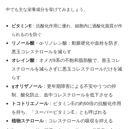
中でも主な栄養成分を挙げてみましょう。
ビタミンE
：抗酸化作用に優れ、細胞内に過酸化脂質が作
られるのを防ぐ
リノール酸
・α-リノレン酸：動脈硬化や血栓を防ぎ、
悪玉コレステロールを減らす
オレイン酸
：オメガ9系の不飽和脂肪酸で、善玉コレ
ステロールを減らさずに悪玉コレステロールだけを減
らす
γオリザノール
：更年期障害による不安やうつの抑
制、酸化防止、血中コレステロールを低下させる
トコトリエノール
：ビタミンEの約50倍の抗酸化作用
を持ち、「スーパービタミンE」とも呼ばれる
植物ステロール
：コレステロールの吸収を抑える