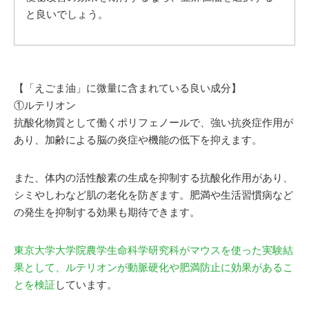
と良いでしょう。
【「えごま油」に微量に含まれている良い成分】
①ルテリオン
抗酸化物質として働くポリフェノールで、強い抗炎症作用が
あり、加齢による脳の炎症や機能の低下を抑えます。
また、体内の活性酸素の生成を抑制する抗酸化作用があり、
シミやしわなど肌の老化を防ぎます。肥満や生活習慣病など
の発生を抑制する効果も期待できます。
東京大学大学院農学生命科学研究科がマウスを使った実験結
果として、ルテリオンが動脈硬化や肥満防止に効果があるこ
とを検証
しています。