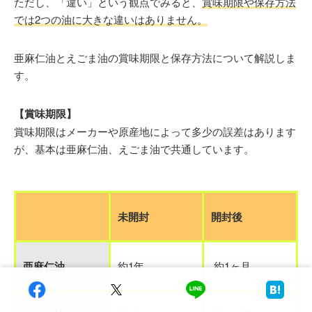
ただし、「違い」という観点でみると、
賞味期限や保存方法
では2つの油に大きな違いはありません。
亜麻仁油とえごま油の賞味期限と保存方法について解説しま
す。
【賞味期限】
賞味期限はメーカーや原産地によって多少の誤差はあります
が、基本は亜麻仁油、えごま油で共通しています。
未開封
開封後
亜麻仁油
約1年
約1ヶ月