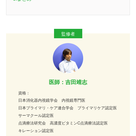
医師：吉田靖志
資格：
日本消化器内視鏡学会 内視鏡専門医
日本プライマリ・ケア連合学会 プライマリケア認定医
サーマクール認定医
点滴療法研究会 高濃度ビタミンC点滴療法認定医
キレーション認定医