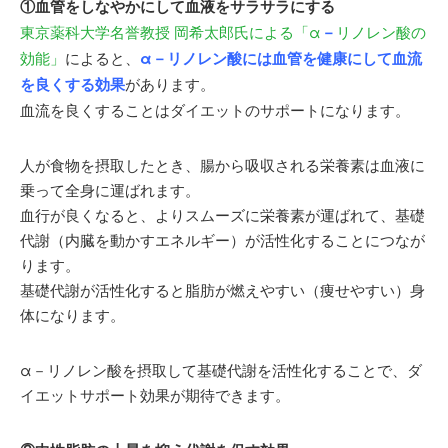
①血管をしなやかにして血液をサラサラにする
東京薬科大学名誉教授 岡希太郎氏による「α
－
リノレン酸の
効能」
によると、
α－リノレン酸には血管を健康にして血流
を良くする効果
があります。
血流を良くすることはダイエットのサポートになります。
人が食物を摂取したとき、腸から吸収される栄養素は血液に
乗って全身に運ばれます。
血行が良くなると、よりスムーズに栄養素が運ばれて、基礎
代謝（内臓を動かすエネルギー）が活性化することにつなが
ります。
基礎代謝が活性化すると脂肪が燃えやすい（痩せやすい）身
体になります。
α－リノレン酸を摂取して基礎代謝を活性化することで、ダ
イエットサポート効果が期待できます。