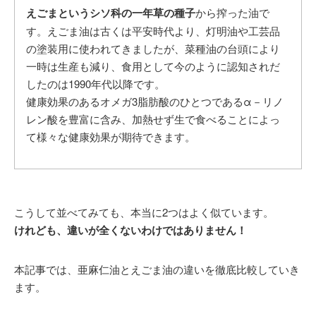
えごまというシソ科の一年草の種子
から搾った油で
す。えごま油は古くは平安時代より、灯明油や工芸品
の塗装用に使われてきましたが、菜種油の台頭により
一時は生産も減り、食用として今のように認知されだ
したのは1990年代以降です。
健康効果のあるオメガ3脂肪酸のひとつであるα－リノ
レン酸を豊富に含み、加熱せず生で食べることによっ
て様々な健康効果が期待できます。
こうして並べてみても、本当に2つはよく似ています。
けれども、違いが全くないわけではありません！
本記事では、亜麻仁油とえごま油の違いを徹底比較していき
ます。