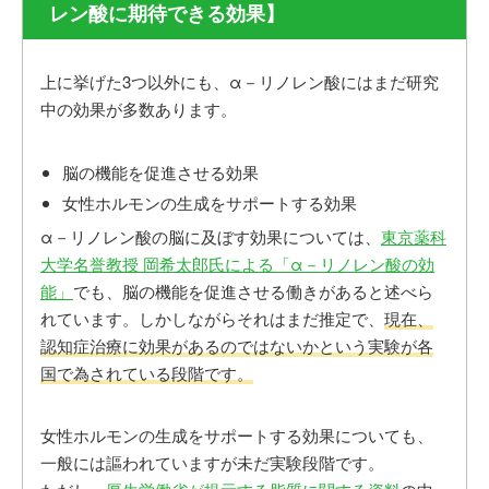
レン酸に期待できる効果】
上に挙げた3つ以外にも、α－リノレン酸にはまだ研究
中の効果が多数あります。
脳の機能を促進させる効果
女性ホルモンの生成をサポートする効果
α－リノレン酸の脳に及ぼす効果については、
東京薬科
大学名誉教授 岡希太郎氏による「α－リノレン酸の効
能」
でも、脳の機能を促進させる働きがあると述べら
れています。しかしながらそれはまだ推定で、
現在、
認知症治療に効果があるのではないかという実験が各
国で為されている段階です。
女性ホルモンの生成をサポートする効果についても、
一般には謳われていますが未だ実験段階です。