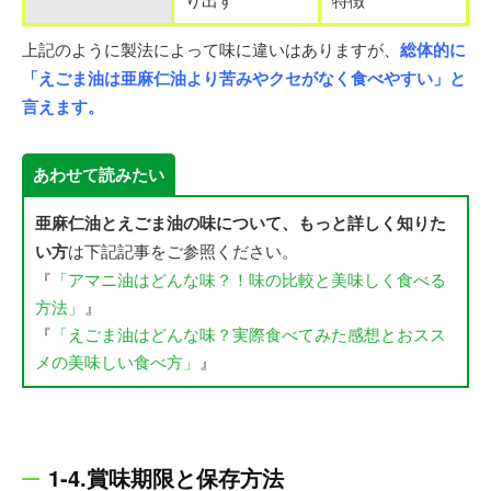
上記のように製法によって味に違いはありますが、
総体的に
「えごま油は亜麻仁油より苦みやクセがなく食べやすい」と
言えます。
あわせて読みたい
亜麻仁油とえごま油の味について、もっと詳しく知りた
い方
は下記記事をご参照ください。
『
「アマニ油はどんな味？！味の比較と美味しく食べる
方法」
』
『
「えごま油はどんな味？実際食べてみた感想とおスス
メの美味しい食べ方」
』
1-4.賞味期限と保存方法