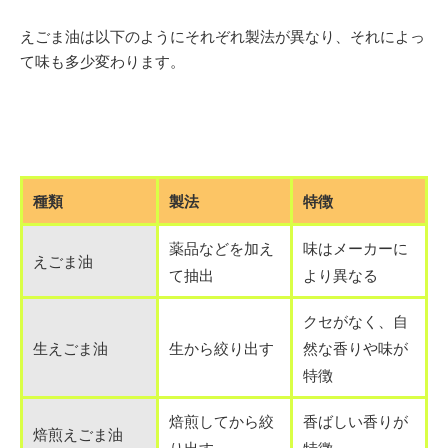
えごま油は以下のようにそれぞれ製法が異なり、それによっ
て味も多少変わります。
種類
製法
特徴
薬品などを加え
味はメーカーに
えごま油
て抽出
より異なる
クセがなく、自
生えごま油
生から絞り出す
然な香りや味が
特徴
焙煎してから絞
香ばしい香りが
焙煎えごま油
り出す
特徴