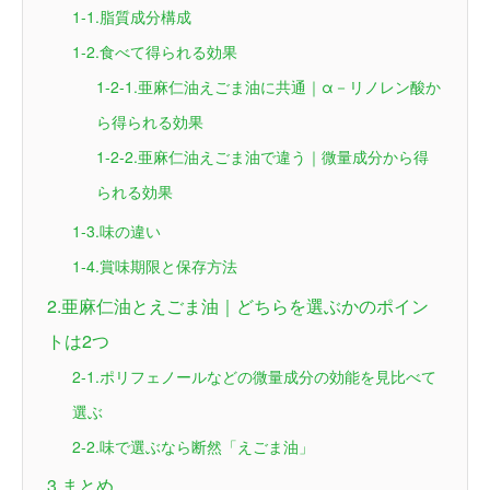
1-1.脂質成分構成
1-2.食べて得られる効果
1-2-1.亜麻仁油えごま油に共通｜α－リノレン酸か
ら得られる効果
1-2-2.亜麻仁油えごま油で違う｜微量成分から得
られる効果
1-3.味の違い
1-4.賞味期限と保存方法
2.亜麻仁油とえごま油｜どちらを選ぶかのポイン
トは2つ
2-1.ポリフェノールなどの微量成分の効能を見比べて
選ぶ
2-2.味で選ぶなら断然「えごま油」
3.まとめ