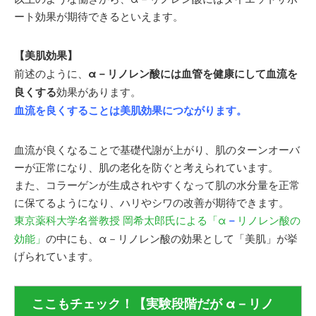
ート効果が期待できるといえます。
【美肌効果】
前述のように、
α－リノレン酸には血管を健康にして血流を
良くする
効果があります。
血流を良くすることは美肌効果につながります。
血流が良くなることで基礎代謝が上がり、肌のターンオーバ
ーが正常になり、肌の老化を防ぐと考えられています。
また、コラーゲンが生成されやすくなって肌の水分量を正常
に保てるようになり、ハリやシワの改善が期待できます。
東京薬科大学名誉教授 岡希太郎氏による「α
－
リノレン酸の
効能」
の中にも、α－リノレン酸の効果として「美肌」が挙
げられています。
ここもチェック！【実験段階だが α－リノ