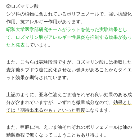
②ロズマリン酸
シソ科の植物に含まれているポリフェノールで、強い抗酸化
作用、抗アレルギー作用があります。
昭和大学医学部研究チームがラットを使った実験結果とし
て、ロズマリン酸がアレルギー性鼻炎を抑制する効果があっ
たと発表
しています。
また、こちらは実験段階ですが、ロズマリン酸には摂取した
麦芽糖をブドウ糖に変化させない働きがあることからダイエ
ット効果が期待されています。
上記のように、亜麻仁油えごま油それぞれ良い効果のある成
分が含まれていますが、いずれも微量成分なので、
効果とし
ては「期待出来るかも」といった程度
になります。
また、亜麻仁油、えごま油それぞれのポリフェノールは油の
精製過程で無くなってしまうこともあり得ます。