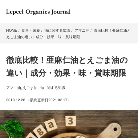
HOME
食事・栄養
油に関する知識
アマニ油
徹底比較！亜麻仁油と
えごま油の違い｜成分・効果・味・賞味期限
徹底比較！亜麻仁油とえごま油の
違い｜成分・効果・味・賞味期限
アマニ油
,
えごま油
,
油に関する知識
2019.12.26
（最終更新日
2021.02.17
)