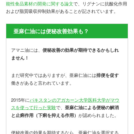
能性食品素材の開発に関する論文
で、リグナンに抗酸化作用
および脂質吸収抑制効果があることが記されています。
亜麻仁油には便秘改善効果も？
アマニ油には、
便秘改善の効果が期待できるかもしれ
ません！
まだ研究中ではありますが、亜麻仁油には
排便を促す
働きがあると言われています。
2015年に
パキスタンのアガカーン大学医科大学がマウ
スを使って行った実験
で、
亜麻仁油による便秘の解消
と止痢作用（下痢を抑える作用）
が認められました。
便秘改善の効果を期待するなら、亜麻仁油を選択する