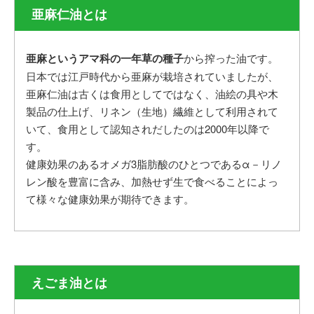
亜麻仁油とは
亜麻というアマ科の一年草の種子
から搾った油です。
日本では江戸時代から亜麻が栽培されていましたが、
亜麻仁油は古くは食用としてではなく、油絵の具や木
製品の仕上げ、リネン（生地）繊維として利用されて
いて、食用として認知されだしたのは2000年以降で
す。
健康効果のあるオメガ3脂肪酸のひとつであるα－リノ
レン酸を豊富に含み、加熱せず生で食べることによっ
て様々な健康効果が期待できます。
えごま油とは