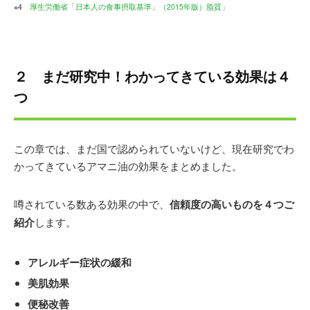
※4
厚生労働省「日本人の食事摂取基準」（2015年版）脂質」
２ まだ研究中！わかってきている効果は４
つ
この章では、まだ国で認められていないけど、現在研究でわ
かってきているアマニ油の効果をまとめました。
噂されている数ある効果の中で、
信頼度の高いものを４つご
紹介
します。
アレルギー症状の緩和
美肌効果
便秘改善