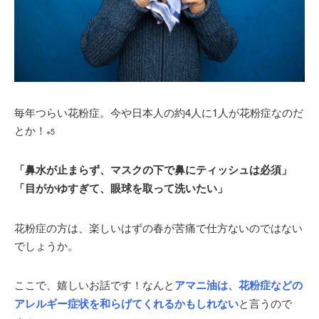
毎年つらい花粉症。今や日本人の約4人に1人が花粉症なのだ
とか！
※5
「鼻水が止まらず、マスクの下で鼻にティッシュは必須」
「目がかゆすぎて、眼球を取って洗いたい」
花粉症の方は、楽しいはずの春が苦痛で仕方ないのではない
でしょうか。
ここで、嬉しいお話です！なんと
アマニ油は、花粉症などの
アレルギー症状を和らげてくれるかもしれない
と言うので