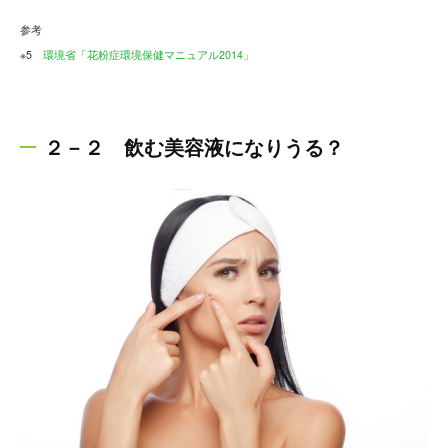
参考
※5
環境省「花粉症環境保健マニュアル2014」
２－２ 飲む美容液になりうる？