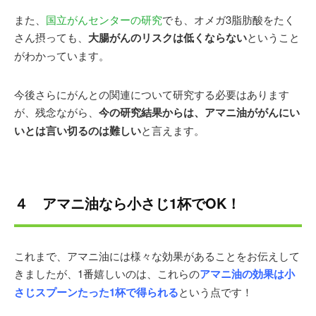
また、
国立がんセンターの研究
でも、オメガ3脂肪酸をたく
さん摂っても、
大腸がんのリスクは低くならない
ということ
がわかっています。
今後さらにがんとの関連について研究する必要はあります
が、残念ながら、
今の研究結果からは、アマニ油ががんにい
いとは言い切るのは難しい
と言えます。
４ アマニ油なら小さじ1杯でOK！
これまで、アマニ油には様々な効果があることをお伝えして
きましたが、1番嬉しいのは、これらの
アマニ油の効果は小
さじスプーンたった1杯で得られる
という点です！