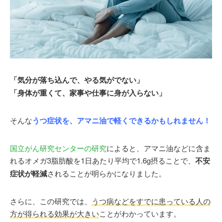
「気分が落ち込んで、やる気がでない」
「身体が重くて、家事や仕事に身が入らない」
そんな
うつ症状を、アマニ油で軽くできるかもしれません！
国立がん研究センターの研究
によると、アマニ油などに含ま
れるオメガ3脂肪酸を1日あたり平均で1.6g摂ることで、
不安
症状が軽減
されることが明らかになりました。
さらに、この研究では、
うつ病などをすでに患っている人の
方が得られる効果が大きい
ことがわかっています。