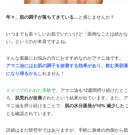
年々、肌の調子が落ちてきている…
と感じませんか？
いつまでも若々しいお肌でいたいけど「面倒なことは続かな
い」というのが本音ですよね。
そんな葛藤にお悩みの方におすすめなのがアマニ油です。
アマニ油にはお肌の調子を改善する効果があり、飲む美容液
になり得るかも
しれません！
ドイツで行われた実験
で、アマニ油を12週間摂り続けたとこ
ろ、
肌荒れが改善
されたという結果が出ています。また、ア
マニ油を摂り続けることで、
肌の水分蒸発が10% 減少した
こ
とも確認されています。
詳細はまだ研究中ではありますが、手軽に身体の内側から肌