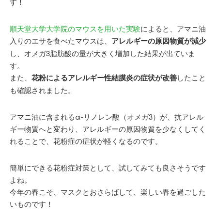
す！
順天堂大学大学院のマウスを用いた実験
によると、アマニ油
入りのエサを食べたマウスは、
アレルギーの原因物質が減少
し、オメガ3脂肪酸の量が大きく増加した結果が出ていま
す。
また、
花粉によるアレルギー性結膜炎の症状が改善
したこと
も確認されました。
アマニ油に含まれるα-リノレン酸（オメガ3）が、抗アレル
ギー物質へと変わり、アレルギーの原因物質を少なくしてく
れることで、花粉症の症状が軽くなるのです。
簡単にできる花粉症対策として、試してみても良さそうです
よね。
今年の春こそ、マスクとおさらばして、楽しい春を過ごした
いものです！