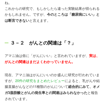
ね。
これからの研究で、もしかしたら違った実験結果が得られる
かもしれません。ですが、
今のところは「糖尿病にいい」と
は断言できない
と言えます。
３－２ がんとの関連は「？」
アマニ油は俗に「がんにいい」と言われていますが、
実は、
がんとの関連はまだよくわかっていません。
現在、アマニ油はがんにいいのか盛んに研究が行われていま
すが、
20件の研究をまとめたレビュー
によると、乳がんや結
腸直腸がんなどの11種類のがんについて
総合的にみて、オメ
ガ3脂肪酸とがんの発生率との関連はみられなかった
と報告
されています。