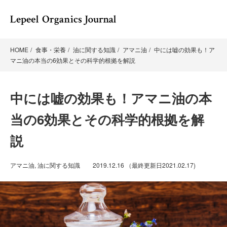
HOME
食事・栄養
油に関する知識
アマニ油
中には嘘の効果も！ア
マニ油の本当の6効果とその科学的根拠を解説
中には嘘の効果も！アマニ油の本
当の6効果とその科学的根拠を解
説
アマニ油
,
油に関する知識
2019.12.16
（最終更新日
2021.02.17
)