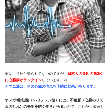
実は、意外と知られてないのですが、
日本人の死因の第2位
に心臓病がランクイン
しています。
※3
アマニ油は、その心臓の病気を予防に効果があります。
オメガ3脂肪酸（α-リノレン酸）には、不整脈（心臓のリズ
ムの乱れ）の発生を防ぐ働きがある
ので、これが心臓病を
※4