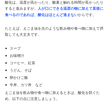
酸化は、温度が高かったり、酸素と触れる時間が長かったり
すると進みますが、
人が口にできる温度の物に加えて直後に
食べるのであれば、酸化はほとんど進まない
からです。
たとえば、えごま油を次のような飲み物や食べ物に加えて摂
取しても大丈夫です。
スープ
お味噌汁
コーヒー、紅茶
うどん、そば
卵かけご飯
牛丼、カツ丼 など
えごま油を飲み物や食べ物に加えるときは、酸化を防ぐた
め、以下の点に注意しましょう。