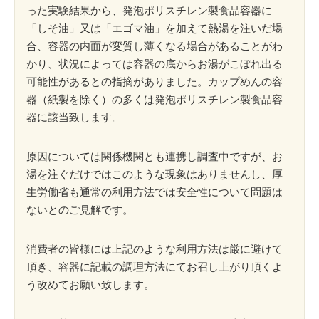
った実験結果から、発泡ポリスチレン製食品容器に
「しそ油」又は「エゴマ油」を加えて熱湯を注いだ場
合、容器の内面が変質し薄くなる場合があることがわ
かり、状況によっては容器の底からお湯がこぼれ出る
可能性があるとの指摘がありました。カップめんの容
器（紙製を除く）の多くは発泡ポリスチレン製食品容
器に該当致します。
原因については関係機関とも連携し調査中ですが、お
湯を注ぐだけではこのような現象はありませんし、厚
生労働省も通常の利用方法では安全性について問題は
ないとのご見解です。
消費者の皆様には上記のような利用方法は厳に避けて
頂き、容器に記載の調理方法にてお召し上がり頂くよ
う改めてお願い致します。