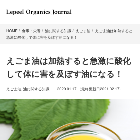
HOME
食事・栄養
油に関する知識
えごま油
えごま油は加熱すると
急激に酸化して体に害を及ぼす油になる！
えごま油は加熱すると急激に酸化
して体に害を及ぼす油になる！
えごま油
,
油に関する知識
2020.01.17
（最終更新日
2021.02.17
)