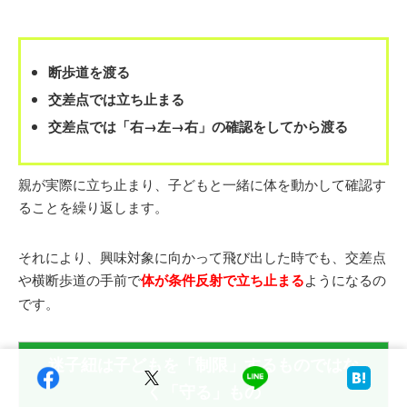
断歩道を渡る
交差点では立ち止まる
交差点では「右→左→右」の確認をしてから渡る
親が実際に立ち止まり、子どもと一緒に体を動かして確認す
ることを繰り返します。
それにより、興味対象に向かって飛び出した時でも、交差点
や横断歩道の手前で
体が条件反射で立ち止まる
ようになるの
です。
迷子紐は子どもを「制限」するものではな
く「守る」もの