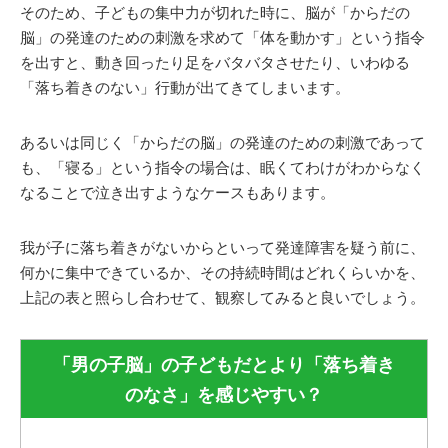
そのため、子どもの集中力が切れた時に、脳が「からだの
脳」の発達のための刺激を求めて「体を動かす」という指令
を出すと、動き回ったり足をバタバタさせたり、いわゆる
「落ち着きのない」行動が出てきてしまいます。
あるいは同じく「からだの脳」の発達のための刺激であって
も、「寝る」という指令の場合は、眠くてわけがわからなく
なることで泣き出すようなケースもあります。
我が子に落ち着きがないからといって発達障害を疑う前に、
何かに集中できているか、その持続時間はどれくらいかを、
上記の表と照らし合わせて、観察してみると良いでしょう。
「男の子脳」の子どもだとより「落ち着き
のなさ」を感じやすい？