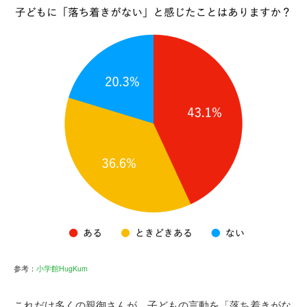
参考：
小学館HugKum
これだけ多くの親御さんが、子どもの言動を「落ち着きがな