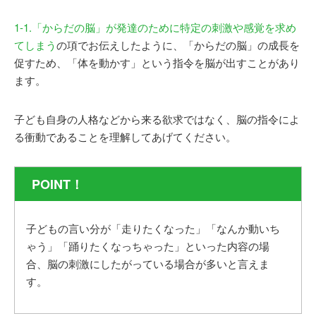
1-1.「からだの脳」が発達のために特定の刺激や感覚を求め
てしまう
の項でお伝えしたように、「からだの脳」の成長を
促すため、「体を動かす」という指令を脳が出すことがあり
ます。
子ども自身の人格などから来る欲求ではなく、脳の指令によ
る衝動であることを理解してあげてください。
POINT！
子どもの言い分が「走りたくなった」「なんか動いち
ゃう」「踊りたくなっちゃった」といった内容の場
合、脳の刺激にしたがっている場合が多いと言えま
す。