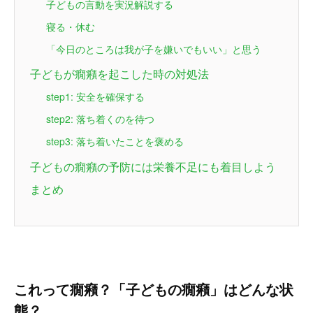
子どもの言動を実況解説する
寝る・休む
「今日のところは我が子を嫌いでもいい」と思う
子どもが癇癪を起こした時の対処法
step1: 安全を確保する
step2: 落ち着くのを待つ
step3: 落ち着いたことを褒める
子どもの癇癪の予防には栄養不足にも着目しよう
まとめ
これって癇癪？「子どもの癇癪」はどんな状
態？