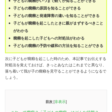
子どもの癇癪がいつまで続くか知ることができる
子どもの癇癪の原因を知ることができる
子どもの癇癪と発達障害の違いを知ることができる
子どもが癇癪を起こしたときに親がまずするべきこと
がわかる
癇癪を起こした子どもへの対処法がわかる
子どもの癇癪の予防や緩和の方法を知ることができる
次に子どもが癇癪を起こした時のため、本記事でお伝えする
対処法を覚えておけば、きっとあなたはこれまでと異なり、
落ち着いて我が子の癇癪を見守ることができるようになるで
しょう。
[
非表示
]
目次