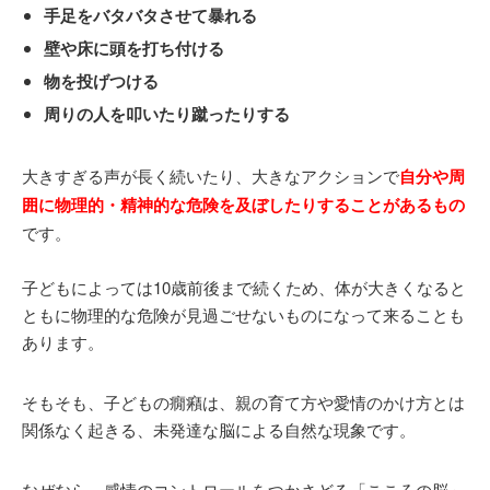
手足をバタバタさせて暴れる
壁や床に頭を打ち付ける
物を投げつける
周りの人を叩いたり蹴ったりする
大きすぎる声が長く続いたり、大きなアクションで
自分や周
囲に物理的・精神的な危険を及ぼしたりすることがあるもの
です。
子どもによっては10歳前後まで続くため、体が大きくなると
ともに物理的な危険が見過ごせないものになって来ることも
あります。
そもそも、子どもの癇癪は、親の育て方や愛情のかけ方とは
関係なく起きる、未発達な脳による自然な現象です。
なぜなら、感情のコントロールをつかさどる「こころの脳」