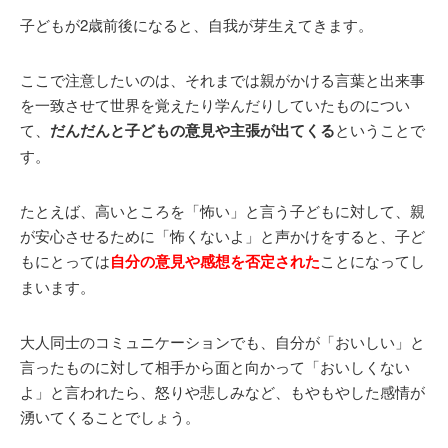
子どもが2歳前後になると、自我が芽生えてきます。
ここで注意したいのは、それまでは親がかける言葉と出来事
を一致させて世界を覚えたり学んだりしていたものについ
て、
だんだんと子どもの意見や主張が出てくる
ということで
す。
たとえば、高いところを「怖い」と言う子どもに対して、親
が安心させるために「怖くないよ」と声かけをすると、子ど
もにとっては
自分の意見や感想を否定された
ことになってし
まいます。
大人同士のコミュニケーションでも、自分が「おいしい」と
言ったものに対して相手から面と向かって「おいしくない
よ」と言われたら、怒りや悲しみなど、もやもやした感情が
湧いてくることでしょう。