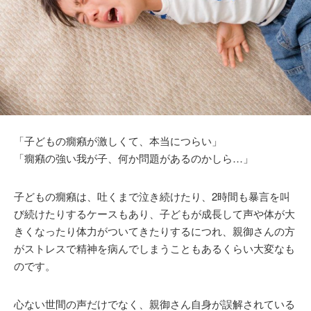
「子どもの癇癪が激しくて、本当につらい」
「癇癪の強い我が子、何か問題があるのかしら…」
子どもの癇癪は、吐くまで泣き続けたり、2時間も暴言を叫
び続けたりするケースもあり、子どもが成長して声や体が大
きくなったり体力がついてきたりするにつれ、親御さんの方
がストレスで精神を病んでしまうこともあるくらい大変なも
のです。
心ない世間の声だけでなく、親御さん自身が誤解されている