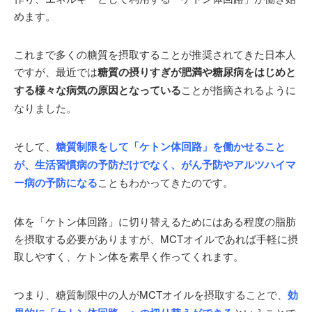
めます。
これまで多くの糖質を摂取することが推奨されてきた日本人
ですが、最近では
糖質の摂りすぎが肥満や糖尿病をはじめと
する様々な病気の原因となっている
ことが指摘されるように
なりました。
そして、
糖質制限をして「ケトン体回路」を働かせること
が、生活習慣病の予防だけでなく、がん予防やアルツハイマ
ー病の予防になる
こともわかってきたのです。
体を「ケトン体回路」に切り替えるためにはある程度の脂肪
を摂取する必要がありますが、MCTオイルであれば手軽に摂
取しやすく、ケトン体を素早く作ってくれます。
つまり、糖質制限中の人がMCTオイルを摂取することで、
効