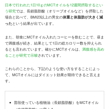
日本で行われた1日10ｇのMCTオイルを12週間摂取するとい
う研究
では、長鎖脂肪酸（オリーブオイルなど）を摂取した
場合と比べて、BMI23以上の男女の
体重と体脂肪が大きく減
った
という結果が出ています。
また、朝食にMCTオイル入れたコーヒーを飲むことで、昼ま
で満腹感が続き、結果として1日の総カロリー数を抑えられ
るとも言われています。確かにMCTオイルは、
満腹感を高め
ることが研究で示唆
されています。
これらのことから、下記のような使い方をすることによっ
て、MCTオイルにはダイエット効果が期待できると言えま
す。
普段使っている植物油（長鎖脂肪酸）をMCTオイル