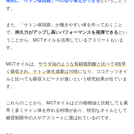
果的に「ケトン体回路」への切り替えができる
ということで
す。
また、「ケトン体回路」が働きやすい体を作っておくこと
で、
持久力がアップし高いパフォーマンスを発揮できる
とい
うことから、MCTオイルを活用しているアスリートもいま
す。
MCTオイルは、
サラダ油のような長鎖脂肪酸と比べて4倍早
く吸収され、ケトン体生成量は10倍
になり、ココナッツオイ
ルと比べても吸収スピードが速いという研究結果が出ていま
す。
これらのことから、MCTオイルはどの植物油と比較しても素
早く多くケトン体を作れる特徴があり、特別なオイルとして
糖質制限中の人やアスリートに選ばれているのです。