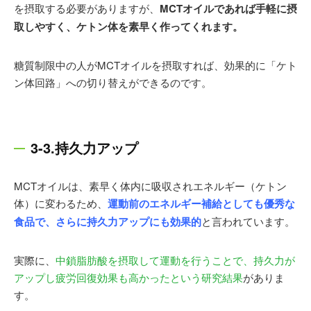
を摂取する必要がありますが、
MCTオイルであれば手軽に摂
取しやすく、ケトン体を素早く作ってくれます。
糖質制限中の人がMCTオイルを摂取すれば、効果的に「ケト
ン体回路」への切り替えができるのです。
3-3.持久力アップ
MCTオイルは、素早く体内に吸収されエネルギー（ケトン
体）に変わるため、
運動前のエネルギー補給としても優秀な
食品で、さらに持久力アップにも効果的
と言われています。
実際に、
中鎖脂肪酸を摂取して運動を行うことで、持久力が
アップし疲労回復効果も高かったという研究結果
がありま
す。