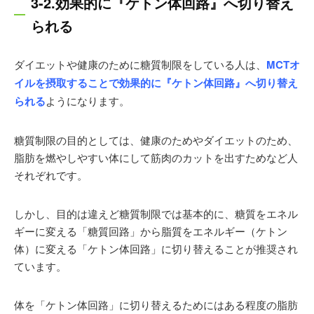
3-2.効果的に『ケトン体回路』へ切り替え
られる
ダイエットや健康のために糖質制限をしている人は、
MCTオ
イルを摂取することで効果的に『ケトン体回路』へ切り替え
られる
ようになります。
糖質制限の目的としては、健康のためやダイエットのため、
脂肪を燃やしやすい体にして筋肉のカットを出すためなど人
それぞれです。
しかし、目的は違えど糖質制限では基本的に、糖質をエネル
ギーに変える「糖質回路」から脂質をエネルギー（ケトン
体）に変える「ケトン体回路」に切り替えることが推奨され
ています。
体を「ケトン体回路」に切り替えるためにはある程度の脂肪