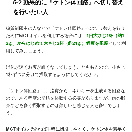
5-2.効果的に『ケトン体回路』へ切り替え
を行いたい人
糖質制限中の人などで『ケトン体回路』への切り替えを行う
ためにMCTオイルを利用する場合には、
1日大さじ1杯（約1
2ｇ）からはじめて大さじ2杯（約24ｇ）程度を限度
として利
用してみましょう。
消化が速くお腹が緩くなってしまうこともあるので、小さじ
1杯ずつに分けて摂取するようにしてください。
『ケトン体回路』は、脂質からエネルギーを生成する回路な
ので、ある程度の脂肪を摂取する必要がありますが、肉の脂
身などを多く摂取するのは難しいと感じる人も多いでしょ
う。
MCTオイルであれば手軽に摂取しやすく、ケトン体を素早く