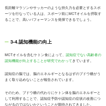
長距離マラソンやサッカーのような持久力を必要とするスポ
ーツを行なっている人は、スポーツ前にMCTオイルを摂取す
ることで、高いパフォーマンスを発揮できるでしょう。
3-4.認知機能の向上
MCTオイルを含むケトン食によって、
認知症でない高齢者の
認知機能が向上することが研究でわかって
きています。
認知症の脳では、脳のエネルギーとなるはずのブドウ糖がう
まく取り込めないことが報告されています。
そのため、ブドウ糖の代わりにケトン体を脳のエネルギーと
して利用することで、認知症予防や認知症の症状の改善につ
ながるのではないかということが期待されてきました。