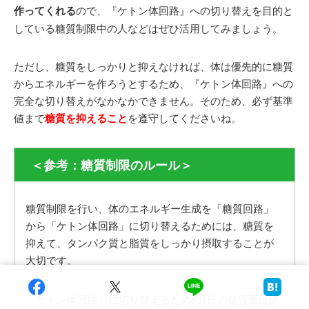
作ってくれる
ので、『ケトン体回路』への切り替えを目的と
している糖質制限中の人などはぜひ活用してみましょう。
ただし、糖質をしっかりと抑えなければ、体は優先的に糖質
からエネルギーを作ろうとするため、『ケトン体回路』への
完全な切り替えがなかなかできません。そのため、必ず基準
値まで
糖質を抑えること
を遵守してくださいね。
＜参考：糖質制限のルール＞
糖質制限を行い、体のエネルギー生成を「糖質回路」
から「ケトン体回路」に切り替えるためには、糖質を
抑えて、タンパク質と脂質をしっかり摂取することが
大切です。
「ケトン体回路」に切り替えるための1日の糖質量は諸