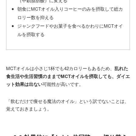
（中鎖脂肪酸）に変える
朝食にMCTオイル入りコーヒーのみを摂取して総カ
ロリー数を抑える
ジャンクフードやお菓子を食べるかわりにMCTオイ
ルを摂取する
MCTオイルは小さじ1杯でも42カロリーもあるため、
乱れた
食生活や生活習慣のままでMCTオイルを摂取しても、ダイエ
ット効果は出ない
可能性が高いです。
「飲むだけで痩せる魔法のオイル」という訳でないことは、
覚えておきましょう。