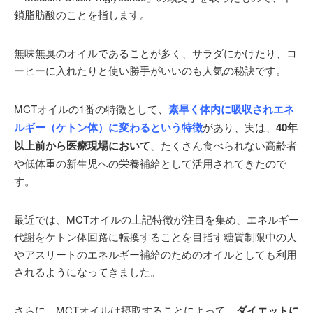
鎖脂肪酸のことを指します。
無味無臭のオイルであることが多く、サラダにかけたり、コ
ーヒーに入れたりと使い勝手がいいのも人気の秘訣です。
MCTオイルの1番の特徴として、
素早く体内に吸収されエネ
ルギー（ケトン体）に変わるという特徴
があり、実は、
40年
以上前から医療現場において
、たくさん食べられない高齢者
や低体重の新生児への栄養補給として活用されてきたので
す。
最近では、MCTオイルの上記特徴が注目を集め、エネルギー
代謝をケトン体回路に転換することを目指す糖質制限中の人
やアスリートのエネルギー補給のためのオイルとしても利用
されるようになってきました。
さらに、MCTオイルは摂取することによって、
ダイエットに