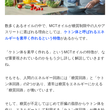
数多くあるオイルの中で、MCTオイルが糖質制限中の人やア
スリートに選ばれる理由としては、
ケトン体と呼ばれるエネ
ルギーを素早く作れるという特徴
があるからです。
「ケトン体を素早く作れる」というMCTオイルの特徴が、な
ぜ重要視されているのかをもう少し詳しく解説していきます
ね。
そもそも、人間のエネルギー回路には「糖質回路」と「ケト
ン体回路」の2つがあり、通常は糖質をエネルギーにかえる
「糖質回路」が働いています。
そして、糖質が不足してはじめて肝臓の脂肪からケトン体を
作り、エネルギーとして利用する「ケトン体回路」が働き始