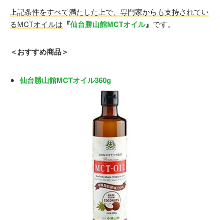
上記条件をすべて満たした上で、専門家からも支持されてい
るMCTオイルは
『
仙台勝山館MCTオイル
』
です。
＜おすすめ商品＞
仙台勝山館MCTオイル360g