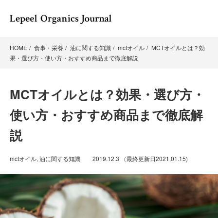
HOME
食事・栄養
油に関する知識
mctオイル
MCTオイルとは？効
果・選び方・使い方・おすすめ商品まで徹底解説
MCTオイルとは？効果・選び方・
使い方・おすすめ商品まで徹底解
説
mctオイル
,
油に関する知識
2019.12.3
（最終更新日
2021.01.15
)