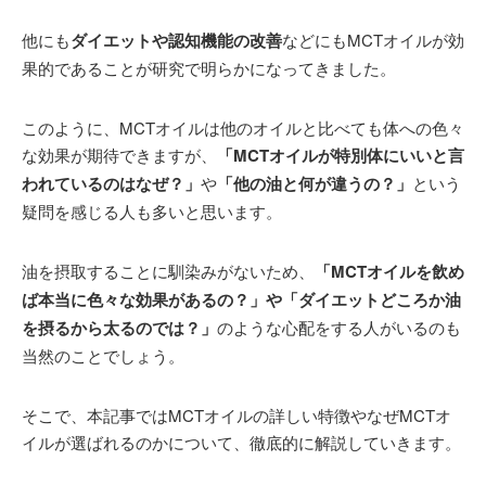
他にも
ダイエットや認知機能の改善
などにもMCTオイルが効
果的であることが研究で明らかになってきました。
このように、MCTオイルは他のオイルと比べても体への色々
な効果が期待できますが、
「MCTオイルが特別体にいいと言
われているのはなぜ？」
や
「他の油と何が違うの？」
という
疑問を感じる人も多いと思います。
油を摂取することに馴染みがないため、
「MCTオイルを飲め
ば本当に色々な効果があるの？」や「ダイエットどころか油
を摂るから太るのでは？」
のような心配をする人がいるのも
当然のことでしょう。
そこで、本記事ではMCTオイルの詳しい特徴やなぜMCTオ
イルが選ばれるのかについて、徹底的に解説していきます。