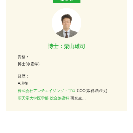
博士：栗山雄司
資格：
博士(水産学)
経歴：
■現在
株式会社アンチエイジング・プロ
COO(常務取締役)
順天堂大学医学部 総合診療科
研究生
クリニカメディカ
学術顧問
SloIron Inc. 技術顧問
2003年、現在の
東京海洋大学
（旧 東京水産大学）に