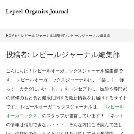
HOME
レピールジャーナル編集部
">レピールジャーナル編集部
投稿者:
レピールジャーナル編集部
こんにちは！レピールオーガニックスジャーナル編集部で
す。 レピールオーガニックスジャーナルは、「楽しく、飾
らず、カラダにいいコト。」をコンセプトに、医師や専門家
の監修のもと食と健康に関する最新情報をお届けするサイト
です。 レピールオーガニックスジャーナルは、
「レピール
オーガニックス」
のスタッフが運営しています！ 「ネット
の情報は信用できない・・・」そんな方にこそ読んでほし
い、信頼性の高いサイトづくりを目指して日々奮闘中。 メ