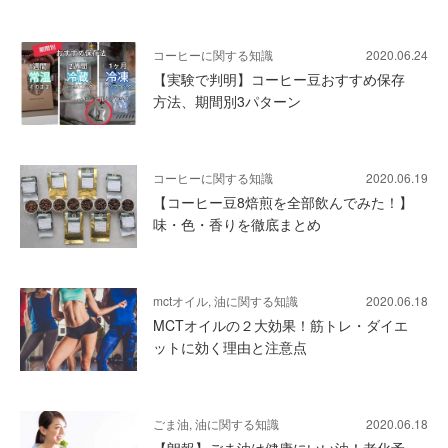
コーヒーに関する知識
2020.06.24
【実験で判明】コーヒー豆おすすめ保存
方法、期間別3パターン
コーヒーに関する知識
2020.06.19
【コーヒー豆8焙煎を全部飲んでみた！】
味・色・香りを徹底まとめ
mctオイル, 油に関する知識
2020.06.18
MCTオイルの２大効果！筋トレ・ダイエ
ットに効く理由と注意点
ごま油, 油に関する知識
2020.06.18
【朗報】ごま油は健康にいい油！老化予