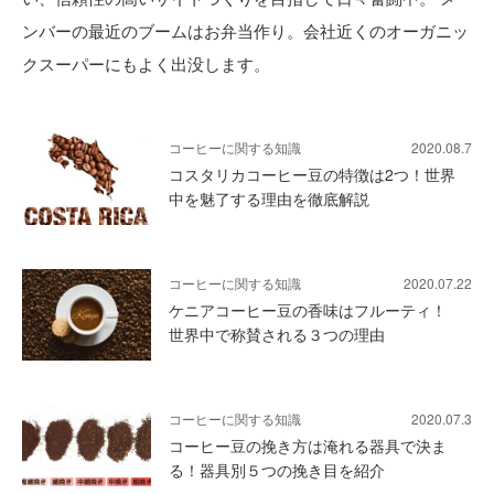
ンバーの最近のブームはお弁当作り。会社近くのオーガニッ
クスーパーにもよく出没します。
コーヒーに関する知識
2020.08.7
コスタリカコーヒー豆の特徴は2つ！世界
中を魅了する理由を徹底解説
コーヒーに関する知識
2020.07.22
ケニアコーヒー豆の香味はフルーティ！
世界中で称賛される３つの理由
コーヒーに関する知識
2020.07.3
コーヒー豆の挽き方は淹れる器具で決ま
る！器具別５つの挽き目を紹介