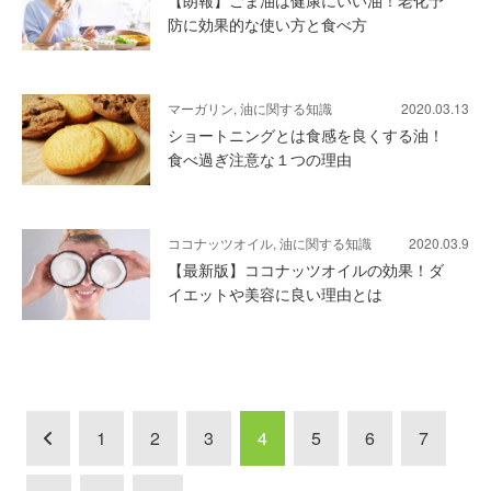
防に効果的な使い方と食べ方
マーガリン, 油に関する知識
2020.03.13
ショートニングとは食感を良くする油！
食べ過ぎ注意な１つの理由
ココナッツオイル, 油に関する知識
2020.03.9
【最新版】ココナッツオイルの効果！ダ
イエットや美容に良い理由とは
1
2
3
4
5
6
7