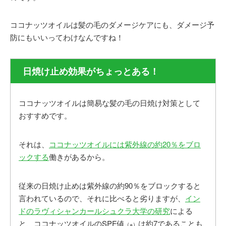
ココナッツオイルは髪の毛のダメージケアにも、ダメージ予
防にもいいってわけなんですね！
日焼け止め効果がちょっとある！
ココナッツオイルは簡易な髪の毛の日焼け対策として
おすすめです。
それは、
ココナッツオイルには紫外線の約20％をブロ
ックする
働きがあるから。
従来の日焼け止めは紫外線の約90％をブロックすると
言われているので、それに比べると劣りますが、
イン
ドのラヴィシャンカールシュクラ大学の研究
による
と、ココナッツオイルのSPF値
は約7であることも
（※）