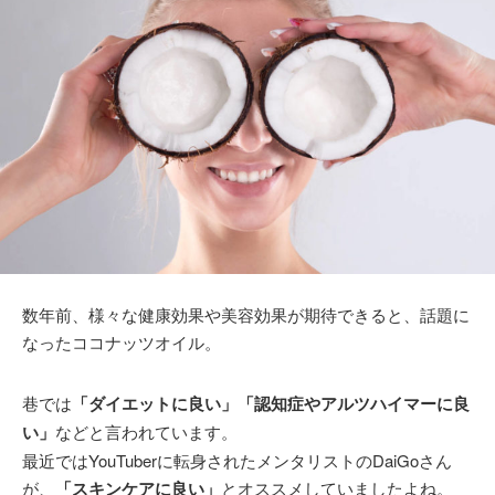
数年前、様々な健康効果や美容効果が期待できると、話題に
なったココナッツオイル。
巷では
「ダイエットに良い」「認知症やアルツハイマーに良
い」
などと言われています。
最近ではYouTuberに転身されたメンタリストのDaiGoさん
が、
「スキンケアに良い」
とオススメしていましたよね。