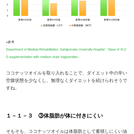
※参考
Department of Medical Rehabilitation, Sahlgrenska University Hospital「Value of VLC
D supplementation with medium chain triglycerides」
ココナッツオイルを取り入れることで、ダイエット中の辛い
空腹状態を少なくし、無理なくダイエットを続けられそうで
すね。
１－１－３ ③体脂肪が体に付きにくい
そもそも、ココナッツオイルは体脂肪として蓄積しにくい油