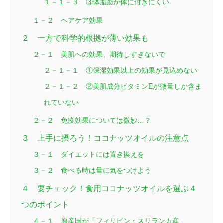
１－１－３ ③体脂肪が体に付きにくい
１－２ ヘアケア効果
２ 一方で科学的根拠が薄い効果も
２－１ 美肌への効果、期待しすぎないで
２－１－１ ①保湿効果以上の効果が見込めない
２－１－２ ②美肌成分ビタミンEが微量しか含ま
れていない
２－２ 免疫効果については微妙…？
３ 上手に摂ろう！ココナッツオイルの注意点
３－１ ダイエットには置き換えを
３－２ 食べる時は量に気をつけよう
４ 要チェック！食用ココナッツオイルを選ぶ４
つのポイント
４－１ 原産国が「フィリピン・スリランカ産」