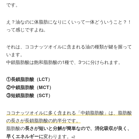
です。
え？油なのに体脂肪になりにくいって一体どういうこと？！
って感じですよね。
それは、ココナッツオイルに含まれる油の種類が鍵を握って
います。
中鎖脂肪酸は飽和脂肪酸の1種で、3つに分けられます。
①長鎖脂肪酸（LCT）
②中鎖脂肪酸（MCT）
③短鎖脂肪酸（SCT）
ココナッツオイルに多く含まれる「中鎖脂肪酸」は、脂肪酸
の長さが長鎖脂肪酸の約半分です。
脂肪酸の
長さが短いと分解が簡単なので、消化吸収が良く、
早くエネルギーに
変わります。
※2