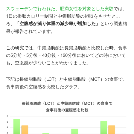
スウェーデンで行われた、肥満女性を対象とした実験
では、
1日の摂取カロリー制限と中鎖脂肪酸の摂取をさせたとこ
ろ、
「空腹感が減り体重の減少率が増加した」
という調査結
果が報告されています。
この研究では、中鎖脂肪酸は長鎖脂肪酸と比較した時、食事
の5分前・5分後・40分後・120分後においてどの時において
も、空腹感が少ないことがわかりました。
下記は長鎖脂肪酸（LCT）と中鎖脂肪酸（MCT）の食事で、
食事前後の空腹感を比較したグラフ。