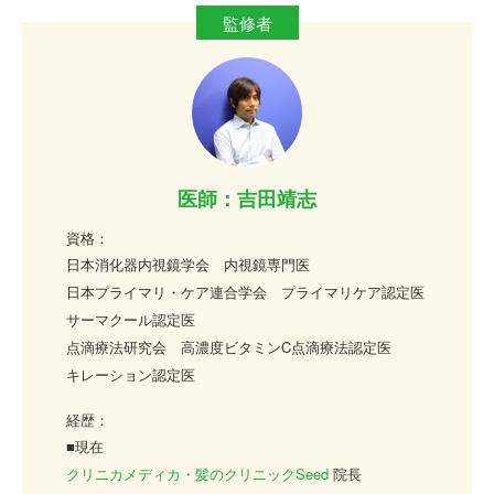
医師：吉田靖志
資格：
日本消化器内視鏡学会 内視鏡専門医
日本プライマリ・ケア連合学会 プライマリケア認定医
サーマクール認定医
点滴療法研究会 高濃度ビタミンC点滴療法認定医
キレーション認定医
経歴：
■現在
クリニカメディカ・髪のクリニックSeed
院長