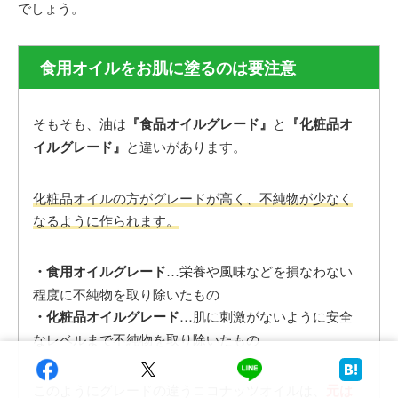
でしょう。
食用オイルをお肌に塗るのは要注意
そもそも、油は
『食品オイルグレード』
と
『化粧品オ
イルグレード』
と違いがあります。
化粧品オイルの方がグレードが高く、不純物が少なく
なるように作られます。
・食用オイルグレード
…栄養や風味などを損なわない
程度に不純物を取り除いたもの
・化粧品オイルグレード
…肌に刺激がないように安全
なレベルまで不純物を取り除いたもの
このようにグレードの違うココナッツオイルは、
元は