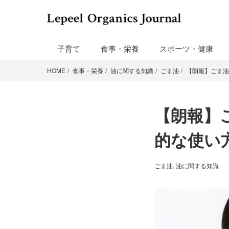
子育て
食事・栄養
スポーツ・健康
HOME
食事・栄養
油に関する知識
ごま油
【朗報】ごま油
【朗報】
的な使い
ごま油
,
油に関する知識