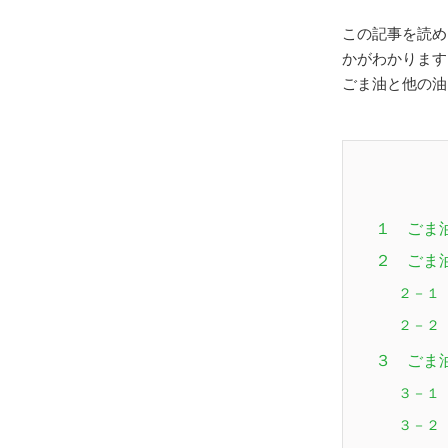
この記事を読め
かがわかります
ごま油と他の油
１ ごま
２ ごま
２－１
２－２
３ ごま
３－１
３－２