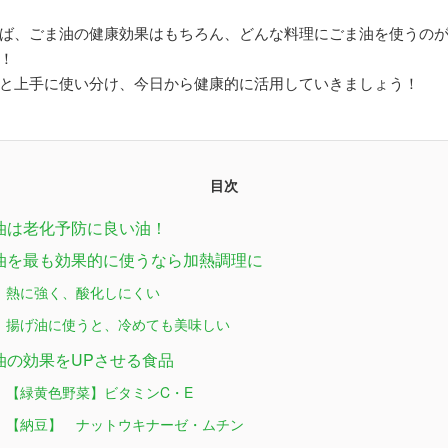
ば、ごま油の健康効果はもちろん、どんな料理にごま油を使うの
！
と上手に使い分け、今日から健康的に活用していきましょう！
目次
油は老化予防に良い油！
油を最も効果的に使うなら加熱調理に
 熱に強く、酸化しにくい
 揚げ油に使うと、冷めても美味しい
油の効果をUPさせる食品
 【緑黄色野菜】ビタミンC・E
 【納豆】 ナットウキナーゼ・ムチン