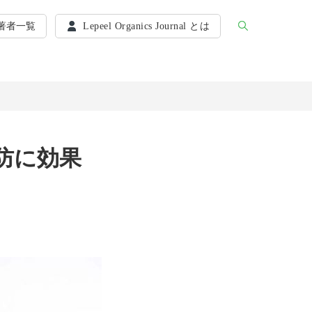
著者一覧
Lepeel Organics Journal とは
防に効果