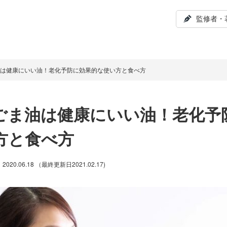
監修者・
は健康にいい油！老化予防に効果的な使い方と食べ方
ごま油は健康にいい油！老化予
方と食べ方
2020.06.18
（最終更新日
2021.02.17
)