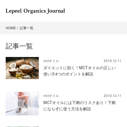
HOME
記事一覧
記事一覧
mctオイル
2019.12.11
ダイエットに効く！MCTオイルの正しい
使い方4つのポイントを解説
mctオイル
2019.12.11
MCTオイルには下痢のリスクあり！下痢
にならずに使う方法を解説