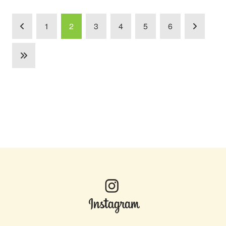
1
2
3
4
5
6