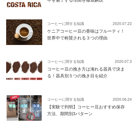
コーヒーに関する知識
2020.07.22
ケニアコーヒー豆の香味はフルーティ！
世界中で称賛される３つの理由
コーヒーに関する知識
2020.07.3
コーヒー豆の挽き方は淹れる器具で決ま
る！器具別５つの挽き目を紹介
コーヒーに関する知識
2020.06.24
【実験で判明】コーヒー豆おすすめ保存
方法、期間別3パターン