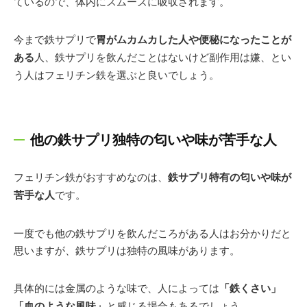
ているので、体内にスムーズに吸収されます。
今まで鉄サプリで
胃がムカムカした人や便秘になったことが
ある
人、鉄サプリを飲んだことはないけど副作用は嫌、とい
う人はフェリチン鉄を選ぶと良いでしょう。
他の鉄サプリ独特の匂いや味が苦手な人
フェリチン鉄がおすすめなのは、
鉄サプリ特有の匂いや味が
苦手な人
です。
一度でも他の鉄サプリを飲んだころがある人はお分かりだと
思いますが、鉄サプリは独特の風味があります。
具体的には金属のような味で、人によっては
「鉄くさい」
「血のような風味」
と感じる場合もあるでしょう。