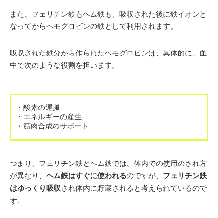
また、フェリチン鉄もヘム鉄も、吸収された後に鉄イオンと
なってからヘモグロビンの鉄として利用されます。
吸収された鉄分から作られたヘモグロビンは、具体的に、血
中で次のような役割を担います。
・酸素の運搬
・エネルギーの産生
・筋肉合成のサポート
つまり、フェリチン鉄とヘム鉄では、体内での使用のされ方
が異なり、
ヘム鉄はすぐに使われる
のですが、
フェリチン鉄
はゆっくり吸収
され体内に貯蔵されると考えられているので
す。