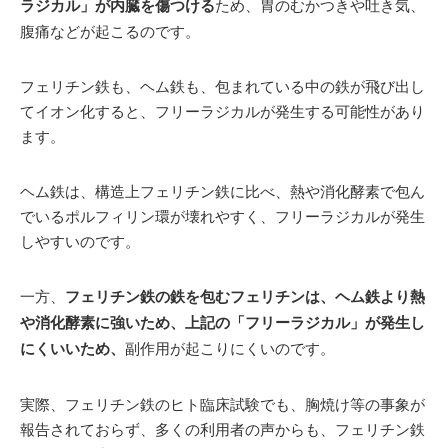
ラジカル」が内臓を傷つける
ため、胃のむかつきや吐き気、
腹痛などが起こるのです。
フェリチン鉄も、ヘム鉄も、包まれている中の鉄が飛び出し
てイオン化すると、フリーラジカルが発生する可能性があり
ます。
ヘム鉄は、構造上フェリチン鉄に比べ、熱や消化酵素で包ん
でいるポルフィリン環が壊れやすく、フリーラジカルが発生
しやすいのです。
一方、
フェリチン鉄の鉄を包むフェリチンは、ヘム鉄より熱
や消化酵素に強いため、上記の「フリーラジカル」が発生し
にくいいため、
副作用が起こりにくいのです。
実際、フェリチン鉄のヒト臨床試験でも、胸焼け等の事象が
報告されておらず、多くの利用者の声からも、フェリチン鉄