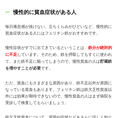
慢性的に貧血症状がある人
毎日倦怠感が抜けない、立ちくらみがひどいなど、慢性的に
貧血症状がある人にはフェリチン鉄がおすすめです。
慢性症状がすでに出てきているということは、
鉄分が絶対的
に不足
しています。そのため、鉄を摂取してもすぐに使われ
て、また鉄不足に陥ってしまうので、慢性貧血の人は
貯蔵鉄
を増やすことが必要
です。
ただ、貧血にもさまざまな原因があり、鉄不足以外が原因に
なっている貧血もあります。フェリチン鉄は鉄欠乏性貧血以
外には効果が期待できないので、慢性貧血の人はまず病院を
受診して検査してもらいましょう。
鉄欠乏性貧血について、原因や症状などをさらに詳しく知り