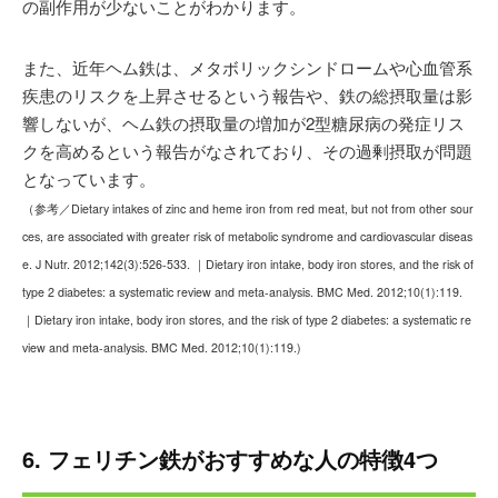
の副作用が少ないことがわかります。
また、近年ヘム鉄は、メタボリックシンドロームや心血管系
疾患のリスクを上昇させるという報告や、鉄の総摂取量は影
響しないが、ヘム鉄の摂取量の増加が2型糖尿病の発症リス
クを高めるという報告がなされており、その過剰摂取が問題
となっています。
（参考／Dietary intakes of zinc and heme iron from red meat, but not from other sour
ces, are associated with greater risk of metabolic syndrome and cardiovascular diseas
e. J Nutr. 2012;142(3):526-533.
｜
Dietary iron intake, body iron stores, and the risk of
type 2 diabetes: a systematic review and meta-analysis. BMC Med. 2012;10(1):119.
｜
Dietary iron intake, body iron stores, and the risk of type 2 diabetes: a systematic re
view and meta-analysis. BMC Med. 2012;10(1):119.)
6. フェリチン鉄がおすすめな人の特徴4つ