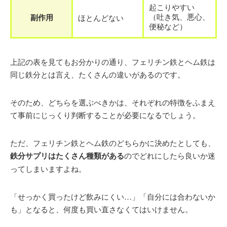
起こりやすい
（吐き気、悪心、
副作用
ほとんどない
便秘など）
上記の表を見てもお分かりの通り、フェリチン鉄とヘム鉄は
同じ鉄分とは言え、たくさんの違いがあるのです。
そのため、どちらを選ぶべきかは、それぞれの特徴をふまえ
て事前にじっくり判断することが必要になるでしょう。
ただ、フェリチン鉄とヘム鉄のどちらかに決めたとしても、
鉄分サプリはたくさん種類がある
のでどれにしたら良いか迷
ってしまいますよね。
「せっかく買ったけど飲みにくい…」「自分には合わないか
も」となると、何度も買い直さなくてはいけません。