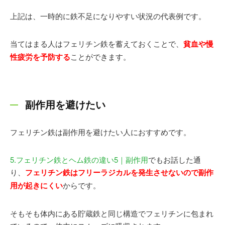
上記は、一時的に鉄不足になりやすい状況の代表例です。
当てはまる人はフェリチン鉄を蓄えておくことで、
貧血や慢
性疲労を予防する
ことができます。
副作用を避けたい
フェリチン鉄は副作用を避けたい人におすすめです。
5.フェリチン鉄とヘム鉄の違い5｜副作用
でもお話した通
り、
フェリチン鉄はフリーラジカルを発生させないので副作
用が起きにくい
からです。
そもそも体内にある貯蔵鉄と同じ構造でフェリチンに包まれ