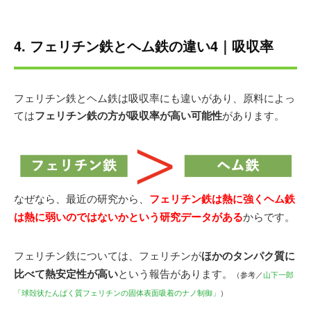
4. フェリチン鉄とヘム鉄の違い4｜吸収率
フェリチン鉄とヘム鉄は吸収率にも違いがあり、原料によっ
ては
フェリチン鉄の方が吸収率が高い可能性
があります。
なぜなら、最近の研究から、
フェリチン鉄は熱に強くヘム鉄
は熱に弱いのではないかという研究データがある
からです。
フェリチン鉄については、フェリチンが
ほかのタンパク質に
比べて熱安定性が高い
という報告があります。
（参考／
山下一郎
「球殻状たんぱく質フェリチンの固体表面吸着のナノ制御」
）