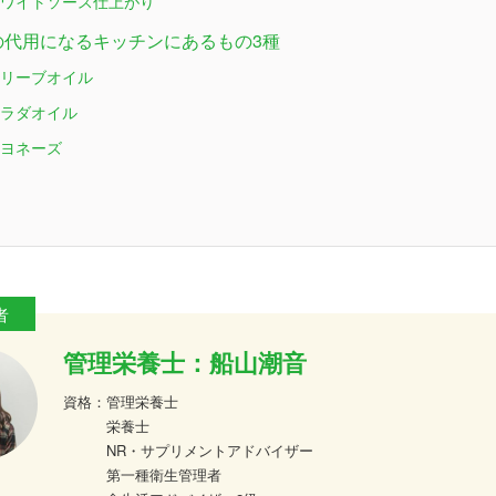
ワイトソース仕上がり
ーの代用になるキッチンにあるもの3種
リーブオイル
ラダオイル
ヨネーズ
管理栄養士：船山潮音
資格：
管理栄養士
栄養士
NR・サプリメントアドバイザー
第一種衛生管理者