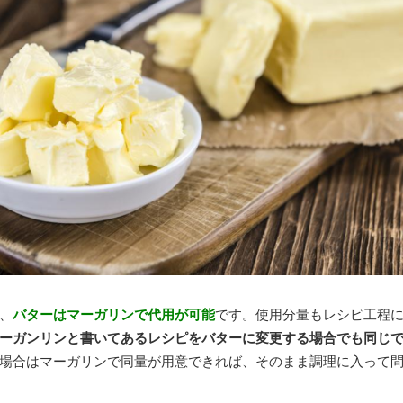
、
バターはマーガリンで代用が可能
です。使用分量もレシピ工程
ーガンリンと書いてあるレシピをバターに変更する場合でも同じ
場合はマーガリンで同量が用意できれば、そのまま調理に入って