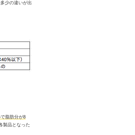
は多少の違いが出
料
で脂肪分が8
各製品となった