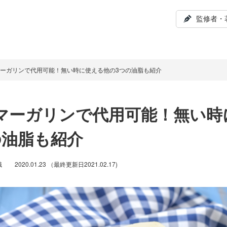
監修者・
ーガリンで代用可能！無い時に使える他の3つの油脂も紹介
マーガリンで代用可能！無い時
の油脂も紹介
識
2020.01.23
（最終更新日
2021.02.17
)