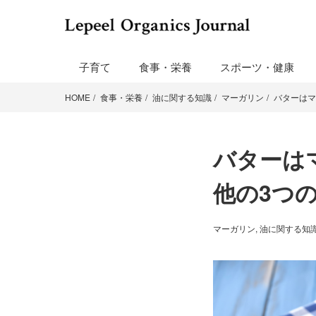
子育て
食事・栄養
スポーツ・健康
HOME
食事・栄養
油に関する知識
マーガリン
バターはマ
バターは
他の3つ
マーガリン
,
油に関する知