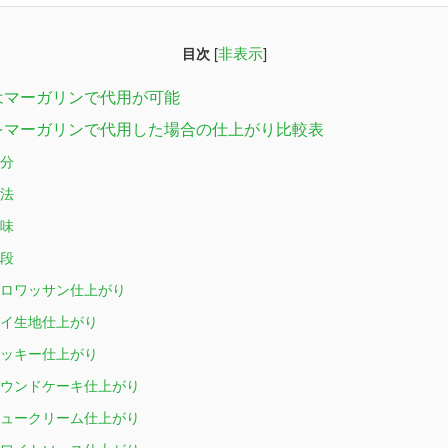
[
非表示
]
目次
ーはマーガリンで代用が可能
ーをマーガリンで代用した場合の仕上がり比較表
分
法
味
段
ロワッサン仕上がり
イ生地仕上がり
ッキー仕上がり
ウンドケーキ仕上がり
ュークリーム仕上がり