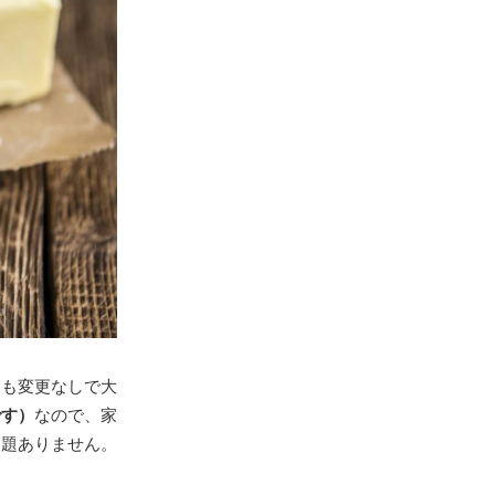
にも変更なしで大
です）
なので、家
問題ありません。