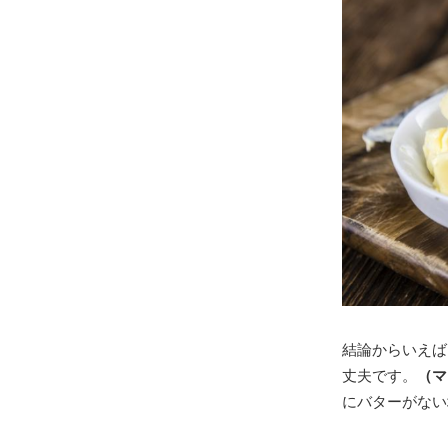
結論からいえば
丈夫です。
（マ
にバターがない