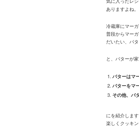
気に入ったレシ
ありますよね。
冷蔵庫にマーガ
普段からマーガ
だいたい、バタ
と、バターが家
バターはマ
バターをマ
その他、バ
にを紹介します
楽しくクッキン