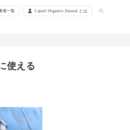
著者一覧
Lepeel Organics Journal とは
に使える