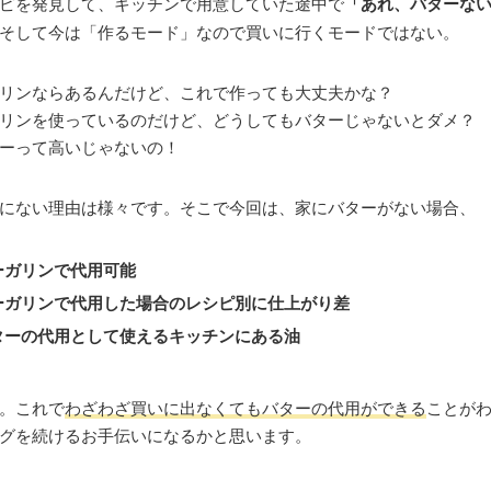
ピを発見して、キッチンで用意していた途中で
「あれ、バターな
そして今は「作るモード」なので買いに行くモードではない。
リンならあるんだけど、これで作っても大丈夫かな？
リンを使っているのだけど、どうしてもバターじゃないとダメ？
ーって高いじゃないの！
にない理由は様々です。そこで今回は、家にバターがない場合、
ーガリンで代用可能
ーガリンで代用した場合のレシピ別に仕上がり差
ターの代用として使えるキッチンにある油
。これで
わざわざ買いに出なくてもバターの代用ができる
ことが
グを続けるお手伝いになるかと思います。