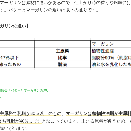
マーガリンは素材に違いがあるので、仕上がり時の香りや風味に
す。バターとマーガリンの違いは以下の通りです。
ガリンの違い】
業協会「
バターとマーガリンの違い
」
会
主原料
で乳脂が80％以上のもの
、
マーガリン
は
植物性油脂が主原
うち乳脂が40％まで）
と決まっています。主たる原料が違うため、
違いが出ます。