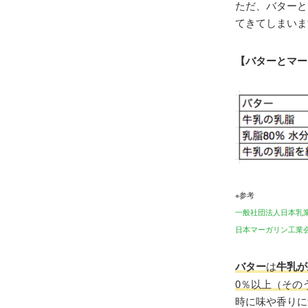
ただ、バターと
てきてしまいま
【バターとマー
※参考
一般社団法人日本乳
日本マーガリン工業
バター
は
牛乳が
0％以上（その
時に味や香りに