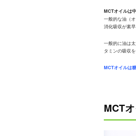
MCTオイルは
一般的な油（オ
消化吸収が素早
一般的に油は太
タミンの吸収を
MCTオイルは
MCT