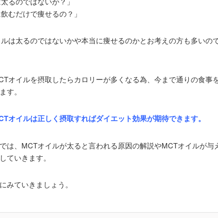
は太るのではないか？」
は飲むだけで痩せるの？」
イルは太るのではないかや本当に痩せるのかとお考えの方も多いの
CTオイルを摂取したらカロリーが多くなる為、今まで通りの食事
ます。
CTオイルは正しく摂取すればダイエット効果が期待できます。
では、MCTオイルが太ると言われる原因の解説やMCTオイルが与
していきます。
にみていきましょう。