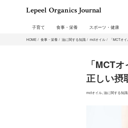
子育て
食事・栄養
スポーツ・健康
HOME
食事・栄養
油に関する知識
mctオイル
「MCTオ
「MCT
正しい摂
mctオイル
,
油に関する知識