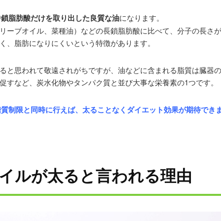
中鎖脂肪酸だけを取り出した良質な油
になります。
リーブオイル、菜種油）などの長鎖脂肪酸に比べて、分子の長さ
く、脂肪になりにくいという特徴があります。
ると思われて敬遠されがちですが、油などに含まれる脂質は臓器
促すなど、炭水化物やタンパク質と並び大事な栄養素の1つです。
糖質制限と同時に行えば、太ることなくダイエット効果が期待でき
オイルが太ると言われる理由