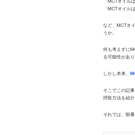
「MCTオイル
「MCTオイル
など、MCTオ
うか。
何も考えずにM
る可能性があり
しかし本来、
M
そこでこの記事
摂取方法を紹介
それでは、順番