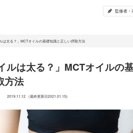
監修者・
イルは太る？」MCTオイルの基礎知識と正しい摂取方法
オイルは太る？」MCTオイルの
取方法
2019.11.12
（最終更新日
2021.01.15
)