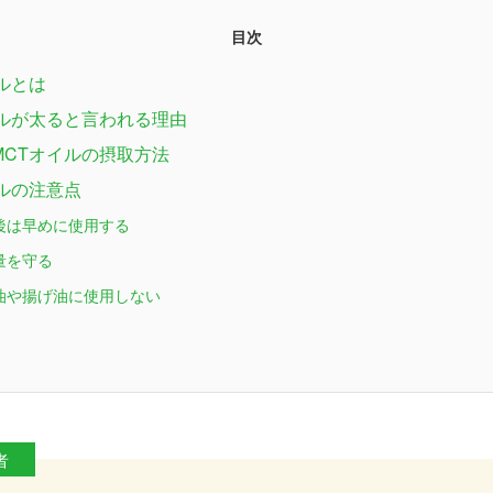
目次
ルとは
イルが太ると言われる理由
MCTオイルの摂取方法
イルの注意点
後は早めに使用する
量を守る
油や揚げ油に使用しない