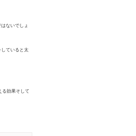
ではないでしょ
をしていると太
える効果そして